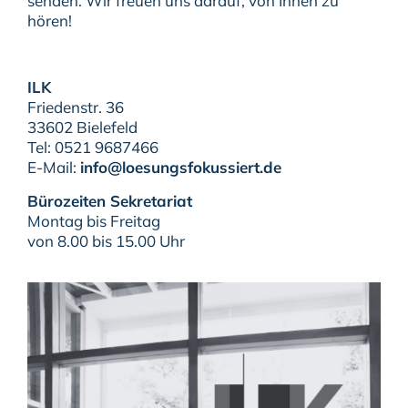
senden. Wir freuen uns darauf, von Ihnen zu
hören!
ILK
Friedenstr. 36
33602 Bielefeld
Tel: 0521 9687466
E-Mail:
info@loesungsfokussiert.de
Bürozeiten Sekretariat
Montag bis Freitag
von 8.00 bis 15.00 Uhr