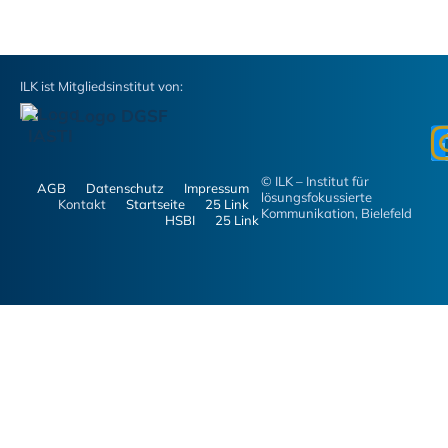
ILK ist Mitgliedsinstitut von:
© ILK – Institut für
AGB
Datenschutz
Impressum
lösungsfokussierte
Kontakt
Startseite
25 Link
Kommunikation, Bielefeld
HSBI
25 Link