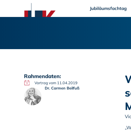
Jubiläumsfachtag
W
Rahmendaten:
Vortrag vom 11.04.2019
Dr. Carmen Beilfuß
s
M
Vi
„W