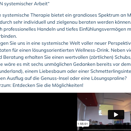
N systemischer Arbeit“
e systemische Therapie bietet ein grandioses Spektrum an M
durch sehr individuell und zielgenau beraten werden können.
ch professionelles Handeln und tiefes Einfühlungsvermögen 
rbinden.
lgen Sie uns in eine systemische Welt voller neuer Perspekt
taten für einen lösungsorientierten Wellness-Drink. Neben v
d Beratung erhalten Sie einen wertvollen (zärtlichen) Schubs,
e wäre es mit sechs unmöglichen Gedanken bereits vor dem 
nderland), einem Liebesbaum oder einer Schmetterlingsinterv
nen Ausflug auf die Genuss-Insel oder eine Lösungspraline?
rzum: Entdecken Sie die Möglichkeiten!