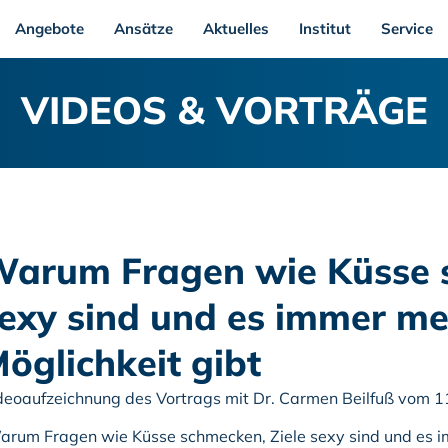
Angebote
Ansätze
Aktuelles
Institut
Service
VIDEOS & VORTRÄGE
arum Fragen wie Küsse s
exy sind und es immer me
öglichkeit gibt
deoaufzeichnung des Vortrags mit Dr. Carmen Beilfuß vom 
arum Fragen wie Küsse schmecken, Ziele sexy sind und es im